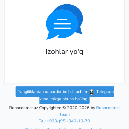
Izohlar yo'q
Yangiliklardan xabardor bo'lish uchun
Telegram
kanalimizga obuna bo'ling
Robocontest.uz Copyrighted © 2020-2026 by
Robocontest
Team
Tel: +998-(95)-340-10-70